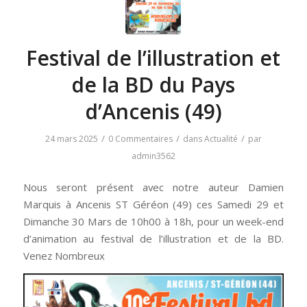
Festival de l’illustration et
de la BD du Pays
d’Ancenis (49)
/
/
/
24 mars 2025
0 Commentaires
dans
Actualité
par
admin3562
Nous seront présent avec notre auteur Damien
Marquis à Ancenis ST Géréon (49) ces Samedi 29 et
Dimanche 30 Mars de 10h00 à 18h, pour un week-end
d’animation au festival de l’illustration et de la BD.
Venez Nombreux