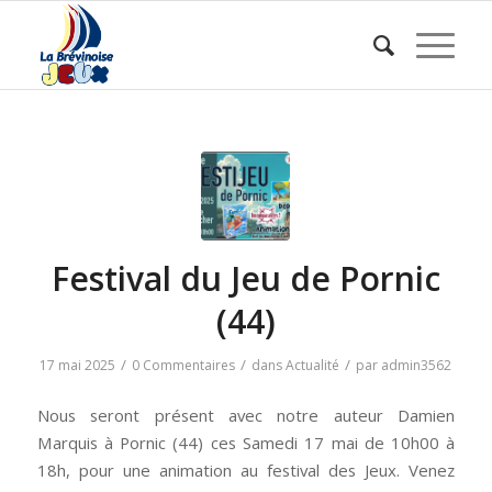
Festival du Jeu de Pornic
(44)
/
/
/
17 mai 2025
0 Commentaires
dans
Actualité
par
admin3562
Nous seront présent avec notre auteur Damien
Marquis à Pornic (44) ces Samedi 17 mai de 10h00 à
18h, pour une animation au festival des Jeux. Venez