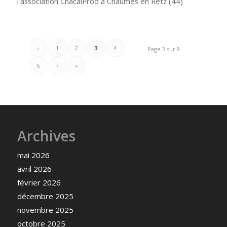
l’association ChacalProd à Chaumes en Retz (44)
‹
1
2
3
4
Page 3 sur 8
5
›
»
Archives
mai 2026
avril 2026
février 2026
décembre 2025
novembre 2025
octobre 2025