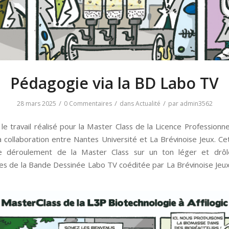
Pédagogie via la BD Labo TV
/
/
/
28 mars 2025
0 Commentaires
dans
Actualité
par
admin3562
e travail réalisé pour la Master Class de la Licence Professionne
a collaboration entre Nantes Université et La Brévinoise Jeux. Ce
le déroulement de la Master Class sur un ton léger et drôl
s de la Bande Dessinée Labo TV coéditée par La Brévinoise Jeu