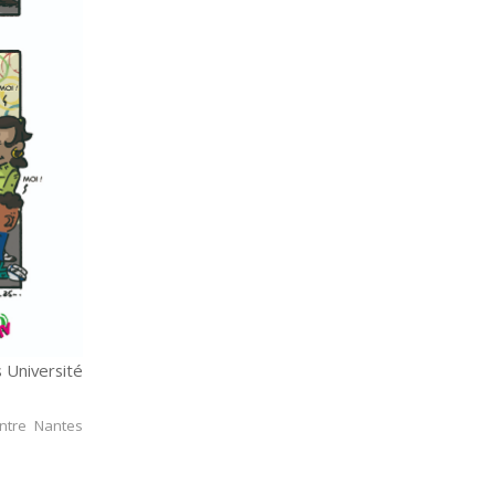
 Université
entre Nantes