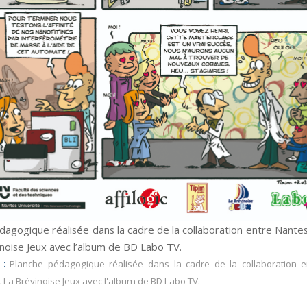
dagogique réalisée dans la cadre de la collaboration entre Nantes
inoise Jeux avec l’album de BD Labo TV.
 :
Planche pédagogique réalisée dans la cadre de la collaboration 
t La Brévinoise Jeux avec l'album de BD Labo TV.