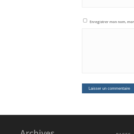
Enregistrer mon nom, mon 
Archives