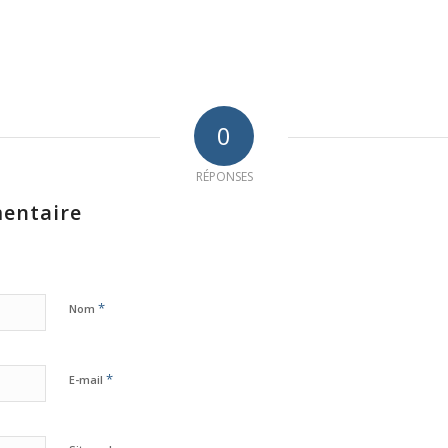
0
RÉPONSES
entaire
*
Nom
*
E-mail