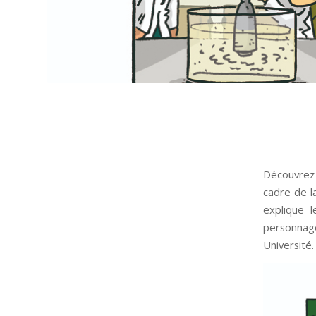
Découvrez l
cadre de l
explique 
personnage
Université.