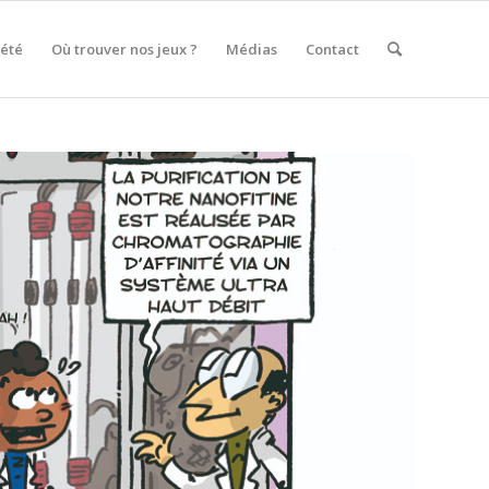
iété
Où trouver nos jeux ?
Médias
Contact