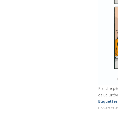
Planche pé
et La Brév
Etiquettes
Université e