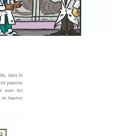
lle, dans le
tte planche
e avec les
x et Nantes