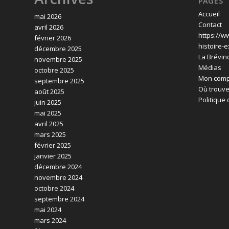
PAGES
Accueil
mai 2026
Contact
avril 2026
https://w
février 2026
histoire-e
décembre 2025
La Brévin
novembre 2025
Médias
octobre 2025
Mon comp
septembre 2025
Où trouve
août 2025
Politique 
juin 2025
mai 2025
avril 2025
mars 2025
février 2025
janvier 2025
décembre 2024
novembre 2024
octobre 2024
septembre 2024
mai 2024
mars 2024