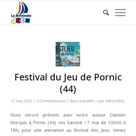
Festival du Jeu de Pornic
(44)
/
/
/
17 mai 2025
0 Commentaires
dans
Actualité
par
admin3562
Nous seront présent avec notre auteur Damien
Marquis à Pornic (44) ces Samedi 17 mai de 10h00 à
18h, pour une animation au festival des Jeux. Venez