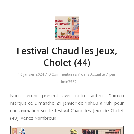
Festival Chaud les Jeux,
Cholet (44)
/
/
/
16 janvier 2024
0 Commentaires
dans
Actualité
par
admin3562
Nous seront présent avec notre auteur Damien
Marquis ce Dimanche 21 Janvier de 10h00 à 18h, pour
une animation sur le festival Chaud les Jeux de Cholet
(49). Venez Nombreux