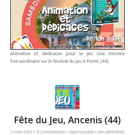
Animation et dédicaces pour le jeu Une Histoire
Extraordinaire sur le festival du jeu à Pornic (44)
Fête du Jeu, Ancenis (44)
/
/
/
5 mars 2024
0 Commentaires
dans
Actualité
par
admin3562