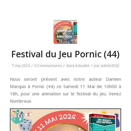
Festival du Jeu Pornic (44)
/
/
/
7 mai 2024
0 Commentaires
dans
Actualité
par
admin3562
Nous seront présent avec notre auteur Damien
Marquis à Pornic (44) ce Samedi 11 Mai de 10h00 à
18h, pour une animation sur le festival du Jeu. Venez
Nombreux