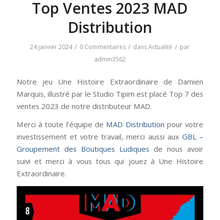
Top Ventes 2023 MAD
Distribution
/
/
/
24 janvier 2024
0 Commentaires
dans
Actualité
par
admin3562
Notre jeu Une Histoire Extraordinaire de Damien
Marquis, illustré par le Studio Tipim est placé Top 7 des
ventes 2023 de notre distributeur MAD.
Merci à toute l’équipe de
MAD Distribution
pour votre
investissement et votre travail, merci aussi aux
GBL –
Groupement des Boutiques Ludiques
de nous avoir
suivi et merci à vous tous qui jouez à Une Histoire
Extraordinaire.