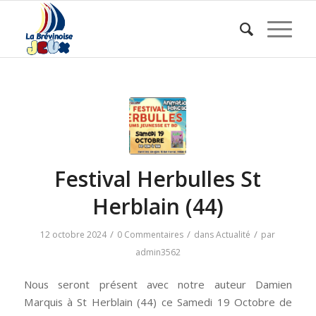
Festival Herbulles St
Herblain (44)
/
/
/
12 octobre 2024
0 Commentaires
dans
Actualité
par
admin3562
Nous seront présent avec notre auteur Damien
Marquis à St Herblain (44) ce Samedi 19 Octobre de