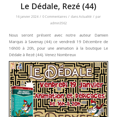
Le Dédale, Rezé (44)
/
/
/
16 janvier 2024
0 Commentaires
dans
Actualité
par
admin3562
Nous seront présent avec notre auteur Damien
Marquis à Savenay (44) ce vendredi 19 Décembre de
16h00 à 20h, pour une animation à la boutique Le
Dédale à Rezé (44). Venez Nombreux