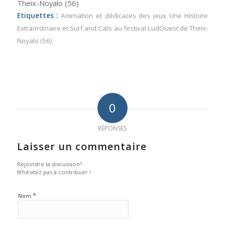
Theix-Noyalo (56)
Etiquettes :
Animation et dédicaces des jeux Une Histoire
Extraordinaire et Surf and Cats au festival LudOuest de Theix-
Noyalo (56)
0
RÉPONSES
Laisser un commentaire
Rejoindre la discussion?
N’hésitez pas à contribuer !
*
Nom