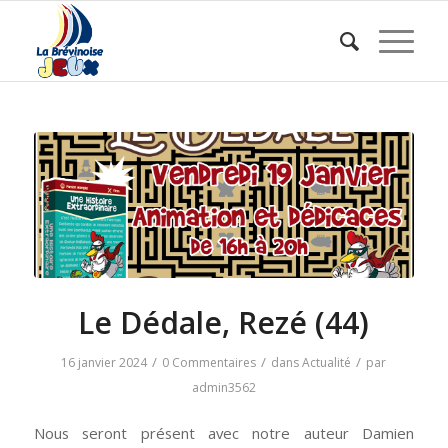
Le Dédale, Rezé (44)
/
/
/
16 janvier 2024
0 Commentaires
dans
Actualité
par
admin3562
Nous seront présent avec notre auteur Damien