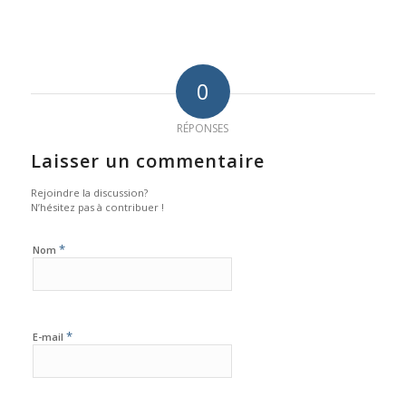
0
RÉPONSES
Laisser un commentaire
Rejoindre la discussion?
N’hésitez pas à contribuer !
*
Nom
*
E-mail