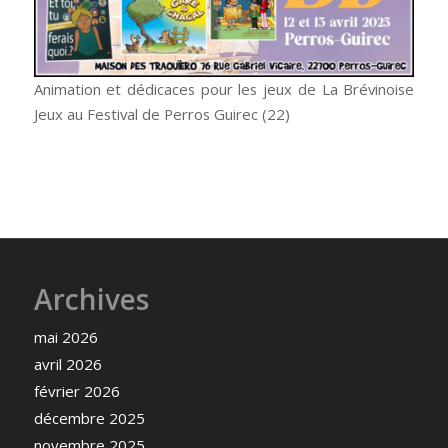
Animation et dédicaces pour les jeux de La Brévinoise
Jeux au Festival de Perros Guirec (22)
Archives
mai 2026
avril 2026
février 2026
décembre 2025
novembre 2025